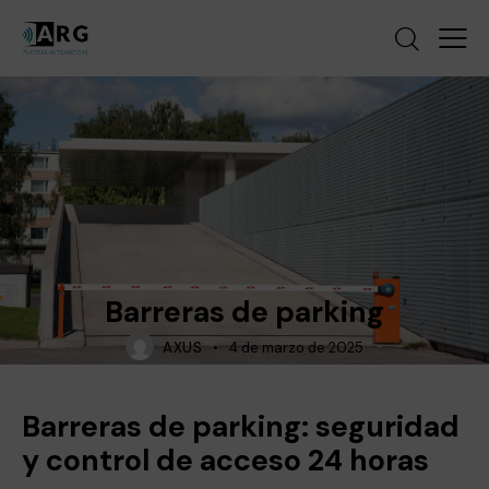
NOTICIAS
PUERTAS AUTOMÁTICAS
Barreras de parking
AXUS
4 de marzo de 2025
Barreras de parking: seguridad
y control de acceso 24 horas