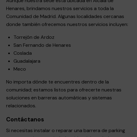
Aunque nuestra sede está ubicada en Alcalá de
Henares, brindamos nuestros servicios a toda la
Comunidad de Madrid. Algunas localidades cercanas
donde también ofrecemos nuestros servicios incluyen:
Torrejón de Ardoz
San Fernando de Henares
Coslada
Guadalajara
Meco
No importa dónde te encuentres dentro de la
comunidad; estamos listos para ofrecerte nuestras
soluciones en barreras automáticas y sistemas
relacionados.
Contáctanos
Si necesitas instalar o reparar una barrera de parking