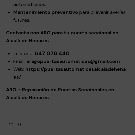
automatismos.
Mantenimiento preventivo
para prevenir averías
futuras.
Contacta con ARG para tu puerta seccional en
Alcalá de Henares
647 078 440
Teléfono:
Email:
aragopuertasautomaticas@gmail.
com
Web:
https://
puertasautomaticasalcaladehena
es/
ARG – Reparación de Puertas Seccionales en
Alcalá de Henares.
0