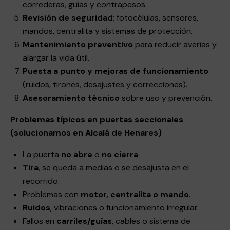
correderas, guías y contrapesos.
Revisión de seguridad
: fotocélulas, sensores,
mandos, centralita y sistemas de protección.
Mantenimiento preventivo
para reducir averías y
alargar la vida útil.
Puesta a punto y mejoras de funcionamiento
(ruidos, tirones, desajustes y correcciones).
Asesoramiento técnico
sobre uso y prevención.
Problemas típicos en puertas seccionales
(solucionamos en Alcalá de Henares)
La puerta
no abre
o
no cierra
.
Tira
, se queda a medias o se desajusta en el
recorrido.
Problemas con
motor, centralita o mando
.
Ruidos
, vibraciones o funcionamiento irregular.
Fallos en
carriles/guías
, cables o sistema de