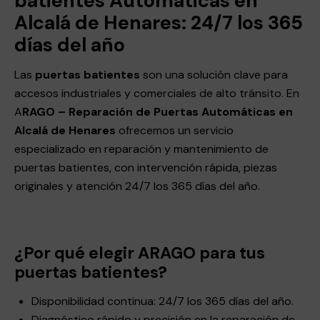
batientes Automáticas en
Alcalá de Henares: 24/7 los 365
días del año
Las
puertas batientes
son una solución clave para
accesos industriales y comerciales de alto tránsito. En
A
RAGO – Reparación de Puertas Automáticas en
Alcalá de Henares
ofrecemos un servicio
especializado en reparación y mantenimiento de
puertas batientes, con intervención rápida, piezas
originales y atención 24/7 los 365 días del año.
¿Por qué elegir ARAGO para tus
puertas batientes?
Disponibilidad continua: 24/7 los 365 días del año.
Diagnóstico rápido y precisión en la reparación de