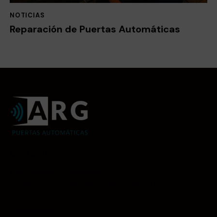
NOTICIAS
Reparación de Puertas Automáticas
Contacto
ARG puertas automáticas SL
C/ del Guadiana,36, 28840 Mejorada del Campo,
Madrid.
CIF:88809967-B