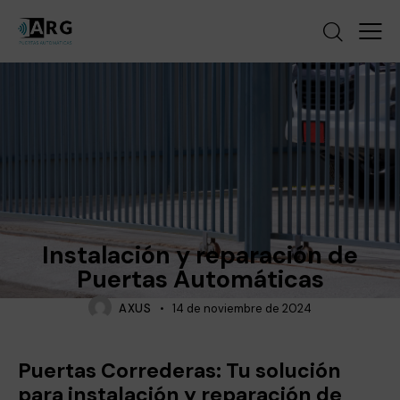
NOTICIAS
PUERTAS AUTOMÁTICAS
Instalación y reparación de
Puertas Automáticas
AXUS
14 de noviembre de 2024
Puertas Correderas: Tu solución
para instalación y reparación de