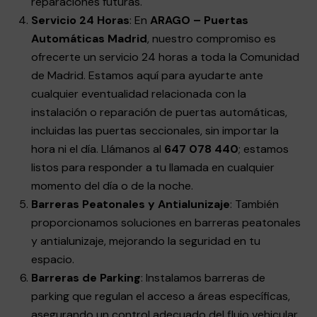
reparaciones futuras.
Servicio 24 Horas
: En
ARAGO – Puertas
Automáticas Madrid
, nuestro compromiso es
ofrecerte un servicio 24 horas a toda la Comunidad
de Madrid. Estamos aquí para ayudarte ante
cualquier eventualidad relacionada con la
instalación o reparación de puertas automáticas,
incluidas las puertas seccionales, sin importar la
hora ni el día. Llámanos al
647 078 440
; estamos
listos para responder a tu llamada en cualquier
momento del día o de la noche.
Barreras Peatonales y Antialunizaje
: También
proporcionamos soluciones en barreras peatonales
y antialunizaje, mejorando la seguridad en tu
espacio.
Barreras de Parking
: Instalamos barreras de
parking que regulan el acceso a áreas específicas,
asegurando un control adecuado del flujo vehicular.