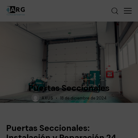
NOTICIAS
PUERTAS AUTOMÁTICAS
Puertas Seccionales
AXUS
18 de diciembre de 2024
Puertas Seccionales:
Instalación y Reparación 24